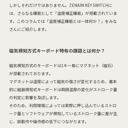
しかしそれだけではありません。ZENAIM KEY SWITCHに
は、さらなる機能として「温度補正機能」が搭載されていま
す。このコラムでは「温度補正機能とは一体何か？」をみな
さんにご紹介します。
磁気検知方式キーボード特有の課題とは何か？
磁気検知方式のキーボードは1キー毎にマグネット（磁石）
が搭載されております。
マグネットは温度によって磁気の強さが変化するため、基本
的に磁器検知式キーボードは周囲温度の変化がストローク量
の判定に影響を及ぼします。
そのため、利用環境によっては実際に押し込んでいるストロ
ーク量とソフトウェアが検知しているストローク量に差が生
じ、誤動作や操作感の低下につながります。