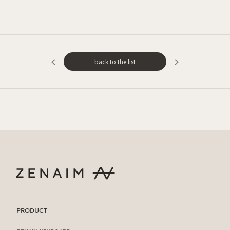
back to the list
PRODUCT