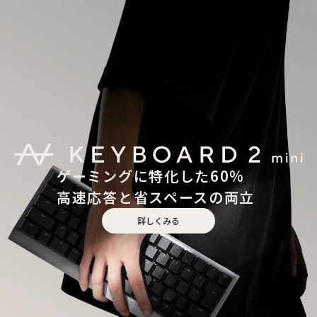
ゲーミングに特化した60%
高速応答と省スペースの両立
詳しくみる