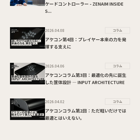
ケードコントローラー - ZENAIM INSIDE
S...
2026.04.08
コラム
アケコン第4回：プレイヤー本来の力を発
揮する支えに
2026.04.06
コラム
アケコンコラム第3回：最適化の先に誕生
した筐体設計 ― INPUT ARCHITECTURE
2026.04.02
コラム
アケコンコラム第2回：ただ軽いだけでは
最適とはいえない。