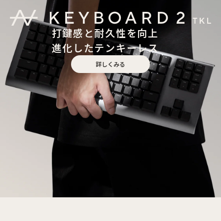
打鍵感と耐久性を向上
進化したテンキーレス
詳しくみる