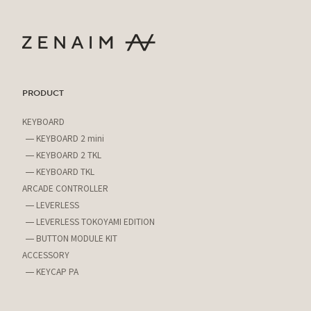
PRODUCT
KEYBOARD
KEYBOARD 2 mini
KEYBOARD 2 TKL
KEYBOARD TKL
ARCADE CONTROLLER
LEVERLESS
LEVERLESS TOKOYAMI EDITION
BUTTON MODULE KIT
ACCESSORY
KEYCAP PA