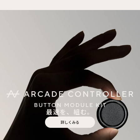
最速を、組む。
詳しくみる