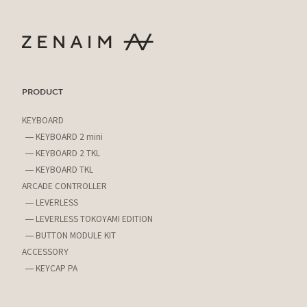
PRODUCT
KEYBOARD
KEYBOARD 2 mini
KEYBOARD 2 TKL
KEYBOARD TKL
ARCADE CONTROLLER
LEVERLESS
LEVERLESS TOKOYAMI EDITION
BUTTON MODULE KIT
ACCESSORY
KEYCAP PA