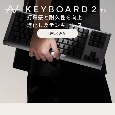
打鍵感と耐久性を向上
進化したテンキーレス
詳しくみる