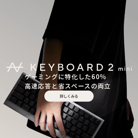
ゲーミングに特化した60%
高速応答と省スペースの両立
詳しくみる