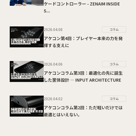
ケードコントローラー - ZENAIM INSIDE
S...
2026.04.08
コラム
アケコン第4回：プレイヤー本来の力を発
揮する支えに
2026.04.06
コラム
アケコンコラム第3回：最適化の先に誕生
した筐体設計 ― INPUT ARCHITECTURE
2026.04.02
コラム
アケコンコラム第2回：ただ軽いだけでは
最適とはいえない。