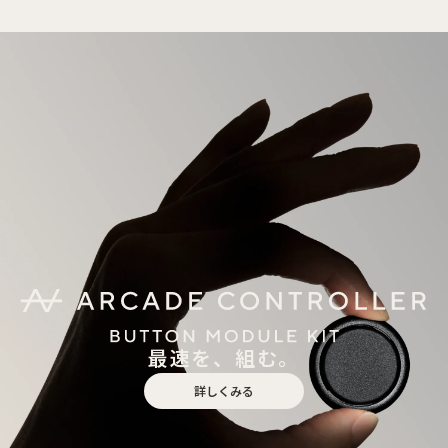
最速を、組む。
詳しくみる