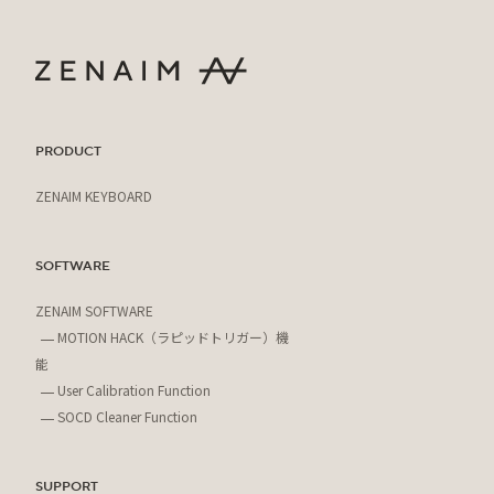
PRODUCT
ZENAIM KEYBOARD
SOFTWARE
ZENAIM SOFTWARE
MOTION HACK（ラピッドトリガー）機
能
User Calibration Function
SOCD Cleaner Function
SUPPORT