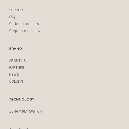
SUPPORT
FAQ
Customer inquiries
Corporate inquiries
BRAND
ABOUT US
PARTNER
NEWS
COLUMN
TECHNOLOGY
ZENAIM KEY SWITCH