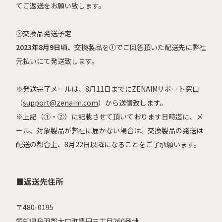
てご返送をお願い致します。
③交換品発送予定
2023年8月9日頃、
交換製品を①でご回答頂いた配送先に弊社
元払いにて発送致します。
※発送完了メールは、8月11日までにZENAIMサポート窓口
（
support@zenaim.com
）から送信致します。
※上記（①・②）に記載させて頂いております日時迄に、メ
ール、対象製品が弊社に届かない場合は、
交換製品の発送は
配送の都合上、8月22日以降になることをご了承願います。
■返送先住所
〒480-0195
愛知県丹羽郡大口町豊田三丁目260番地