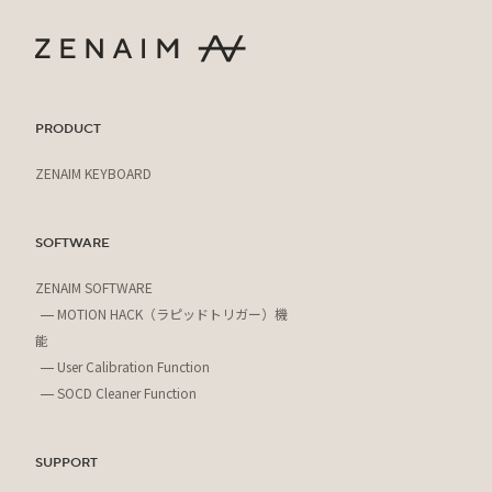
PRODUCT
ZENAIM KEYBOARD
SOFTWARE
ZENAIM SOFTWARE
MOTION HACK（ラピッドトリガー）機
能
User Calibration Function
SOCD Cleaner Function
SUPPORT