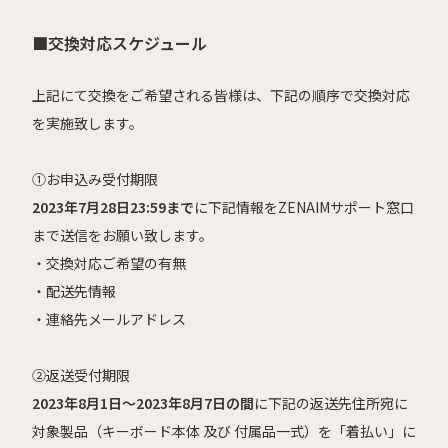
■交換対応スケジュール
上記にて交換をご希望される皆様は、
下記の順序で交換対応
を実施致します。
①お申込み受付期限
2023年7月28日23:59まで
に下記情報を
ZENAIMサポート窓口
まで送信をお願い致します。
・交換対応ご希望の有無
・
配送先情報
・
連絡先メールアドレス
②返送受付期限
2023年8月1日～2023年8月7日の間
に
下記の返送先住所宛に
対象製品（キーボード本体 及び 付属品一式）を
「着払い」に