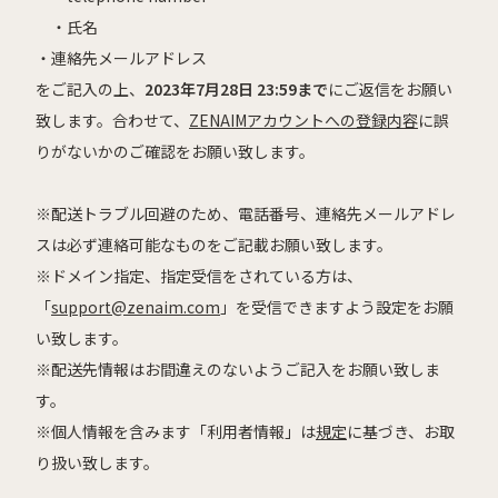
・
氏名
・連絡先メールアドレス
をご記入の上、
2023年7月28日 23:59まで
にご返信をお願い
致します。
合わせて、
ZENAIMアカウントへの登録内容
に誤
りがないかのご確認をお願い致します。
※配送トラブル回避のため、電話番号、連絡先メールアドレ
スは必ず連絡可能なものをご記載お願い致します。
※ドメイン指定、指定受信をされている方は、
「
support@zenaim.com
」を受信できますよう設定をお願
い致します。
※配送先情報はお間違えのないようご記入をお願い致しま
す。
※個人情報を含みます「利用者情報」は
規定
に基づき、お取
り扱い致します。