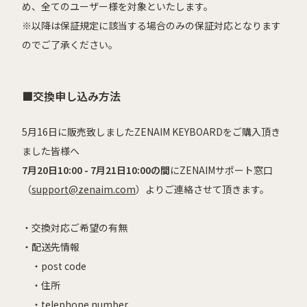
め、全てのユーザー様を対象といたします。
※以降は保証規定に該当する場合のみの保証対応となります
のでご了承ください。
■交換申し込み方法
5月16日に販売致しました
ZENAIM KEYBOARDをご購入頂き
ました皆様へ
7月20日10:00 - 7月21日10:00の間
に
ZENAIMサポート窓口
（
support@zenaim.com
）よりご連絡させて頂きます。
・
交換対応ご希望の有無
・
配送先情報
・
post code
・
住所
・
telephone number