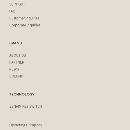
SUPPORT
FAQ
Customer inquiries
Corporate inquiries
BRAND
ABOUT US
PARTNER
NEWS
COLUMN
TECHNOLOGY
ZENAIM KEY SWITCH
Operating Company