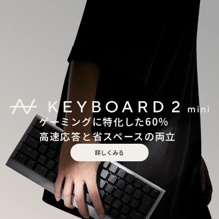
ゲーミングに特化した60%
高速応答と省スペースの両立
詳しくみる