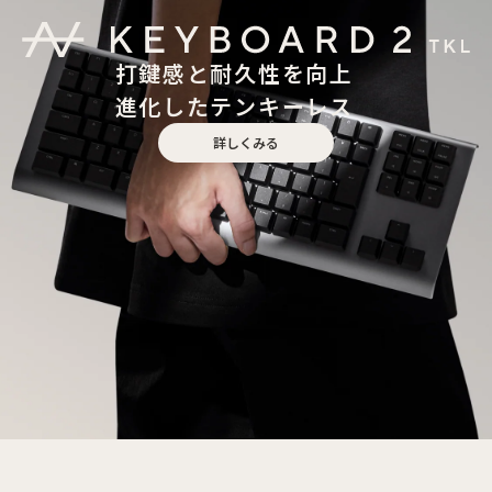
打鍵感と耐久性を向上
進化したテンキーレス
詳しくみる