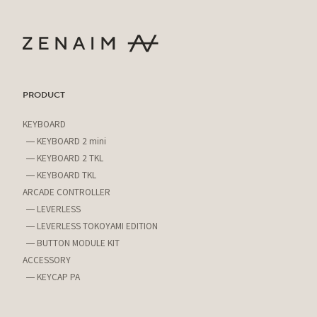
PRODUCT
KEYBOARD
KEYBOARD 2 mini
KEYBOARD 2 TKL
KEYBOARD TKL
ARCADE CONTROLLER
LEVERLESS
LEVERLESS TOKOYAMI EDITION
BUTTON MODULE KIT
ACCESSORY
KEYCAP PA