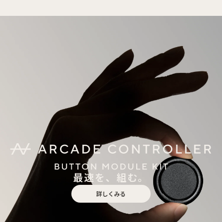
最速を、組む。
詳しくみる