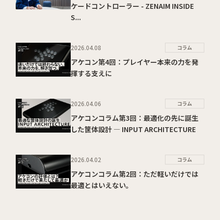
ケードコントローラー - ZENAIM INSIDE
S...
2026.04.08
コラム
アケコン第4回：プレイヤー本来の力を発
揮する支えに
2026.04.06
コラム
アケコンコラム第3回：最適化の先に誕生
した筐体設計 ― INPUT ARCHITECTURE
2026.04.02
コラム
アケコンコラム第2回：ただ軽いだけでは
最適とはいえない。